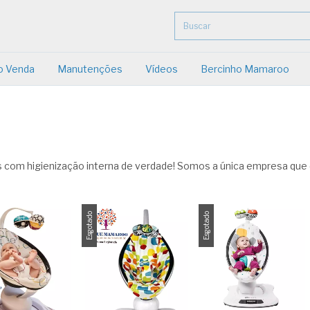
o Venda
Manutenções
Vídeos
Bercinho Mamaroo
com higienização interna de verdade! Somos a única empresa que
Esgotado
Esgotado