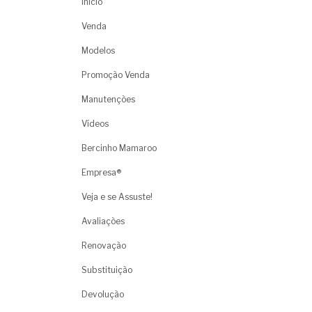
Início
Venda
Modelos
Promoção Venda
Manutenções
Vídeos
Bercinho Mamaroo
Empresa®
Veja e se Assuste!
Avaliações
Renovação
Substituição
Devolução