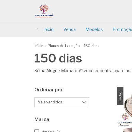
Início
Venda
Modelos
Promoçã
Início
.
Planos de Locação
.
150 dias
150 dias
Só na Alugue Mamaroo® você encontra aparelhos 
Ordenar por
Esgotado
Marca