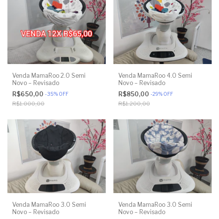
Venda MamaRoo 2.0 Semi
Venda MamaRoo 4.0 Semi
Novo – Revisado
Novo – Revisado
R$650,00
R$850,00
-
35
%
OFF
-
29
%
OFF
R$1.000,00
R$1.200,00
Venda MamaRoo 3.0 Semi
Venda MamaRoo 3.0 Semi
Novo – Revisado
Novo – Revisado