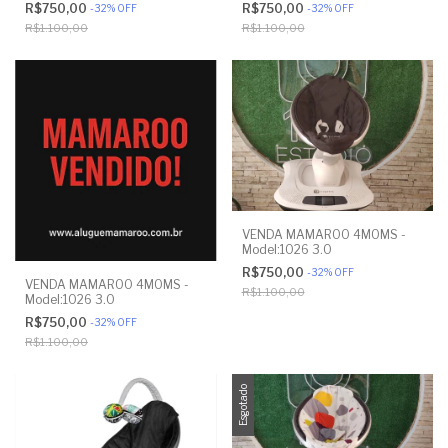
R$750,00
R$750,00
-
32
%
OFF
-
32
%
OFF
R$1.100,00
R$1.100,00
VENDA MAMAROO 4MOMS -
Model:1026 3.0
R$750,00
-
32
%
OFF
VENDA MAMAROO 4MOMS -
R$1.100,00
Model:1026 3.0
R$750,00
-
32
%
OFF
R$1.100,00
Esgotado