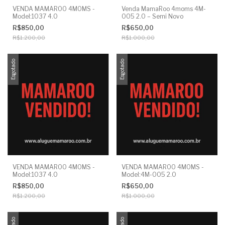
VENDA MAMAROO 4MOMS -
Venda MamaRoo 4moms 4M-
Model:1037 4.0
005 2.0 – Semi Novo
R$850,00
R$650,00
R$1.200,00
R$1.000,00
Esgotado
Esgotado
VENDA MAMAROO 4MOMS -
VENDA MAMAROO 4MOMS -
Model:1037 4.0
Model:4M-005 2.0
R$850,00
R$650,00
R$1.200,00
R$1.000,00