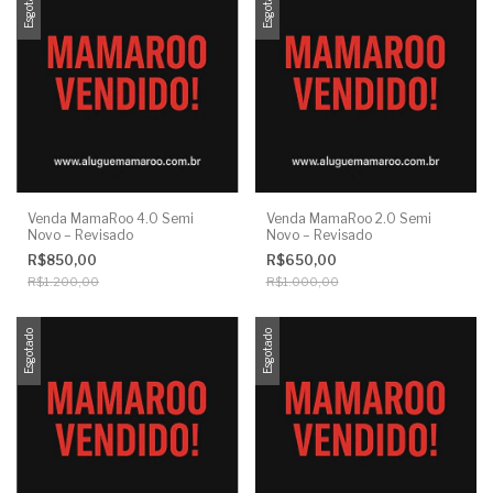
Esgotado
Esgotado
Venda MamaRoo 4.0 Semi
Venda MamaRoo 2.0 Semi
Novo – Revisado
Novo – Revisado
R$850,00
R$650,00
R$1.200,00
R$1.000,00
Esgotado
Esgotado