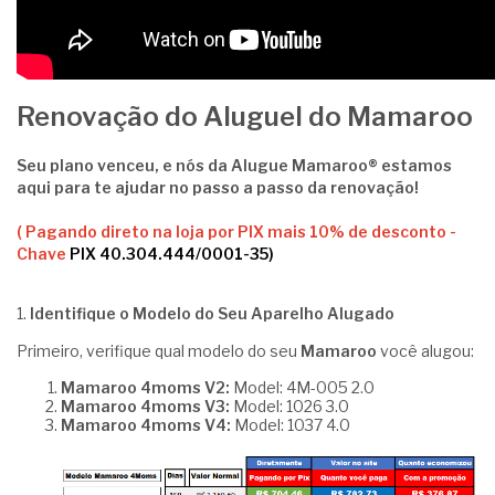
Renovação do Aluguel do Mamaroo
Seu plano venceu, e nós da Alugue Mamaroo® estamos
aqui para te ajudar no passo a passo da renovação!
( Pagando direto na loja por PIX mais 10% de desconto -
Chave
PIX 40.304.444/0001-35
)
1.
Identifique o Modelo do Seu Aparelho Alugado
Primeiro, verifique qual modelo do seu
Mamaroo
você alugou:
Mamaroo 4moms V2:
Model: 4M-005 2.0
Mamaroo 4moms V3:
Model: 1026 3.0
Mamaroo 4moms V4:
Model: 1037 4.0