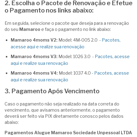
2.
Escolha o Pacote de Renovação e Efetue
o Pagamento nos links abaixo:
Em seguida, selecione o pacote que deseja para a renovação
do seu
Mamaroo
e faça o pagamento no link abaixo:
Mamaroo 4moms V2:
Model: 4M-005 2.0
- Pacotes,
acesse aqui e realize sua renovação
Mamaroo 4moms V3:
Model: 1026 3.0
- Pacotes, acesse
aqui e realize sua renovação
Mamaroo 4moms V4:
Model: 1037 4.0
- Pacotes, acesse
aqui e realize sua renovação
3.
Pagamento Após Vencimento
Caso o pagamento não seja realizado na data correta do
vencimento, que avisamos anteriormente, o pagamento
deverá ser feito via PIX diretamente conosco pelos dados
abaixo:
Pagamentos Alugue Mamaroo Sociedade Unpessoal LTDA