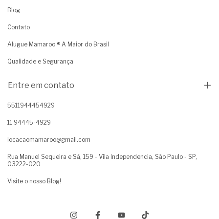
Blog
Contato
Alugue Mamaroo ® A Maior do Brasil
Qualidade e Segurança
Entre em contato
5511944454929
11 94445-4929
locacaomamaroo@gmail.com
Rua Manuel Sequeira e Sá, 159 - Vila Independencia, São Paulo - SP,
03222-020
Visite o nosso Blog!