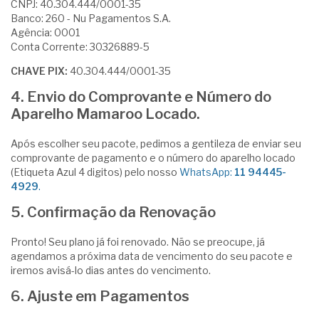
CNPJ: 40.304.444/0001-35
Banco: 260 - Nu Pagamentos S.A.
Agência: 0001
Conta Corrente: 30326889-5
CHAVE PIX:
40.304.444/0001-35
4.
Envio do Comprovante e Número do
Aparelho Mamaroo Locado.
Após escolher seu pacote, pedimos a gentileza de enviar seu
comprovante de pagamento e o número do aparelho locado
(Etiqueta Azul 4 digitos) pelo nosso
WhatsApp:
11 94445-
4929
.
5.
Confirmação da Renovação
Pronto! Seu plano já foi renovado. Não se preocupe, já
agendamos a próxima data de vencimento do seu pacote e
iremos avisá-lo dias antes do vencimento.
6.
Ajuste em Pagamentos